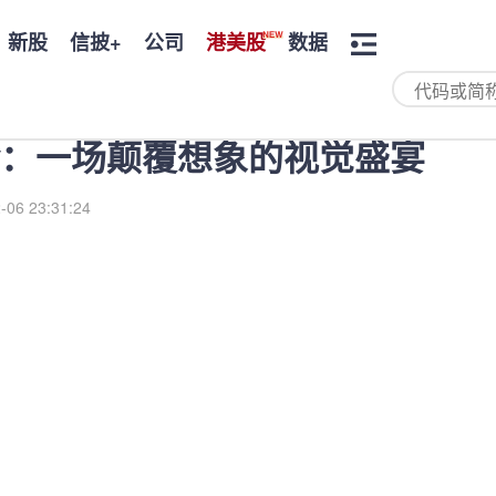
新股
信披+
公司
港美股
数据
脸：一场颠覆想象的视觉盛宴
-06 23:31:24