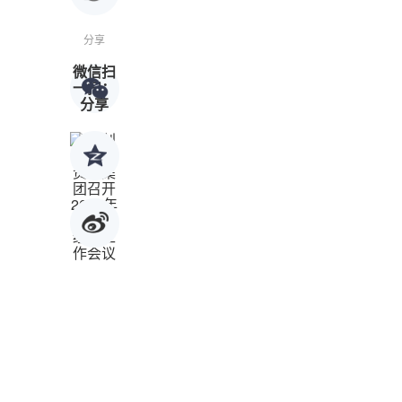
分享
微信扫
一扫：
分享